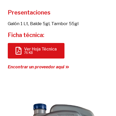
Presentaciones
Galón 1 Lt, Balde 5gl, Tambor 55gl
Ficha técnica:
Ver Hoja Técnica
76 KB
Encontrar un proveedor aquí