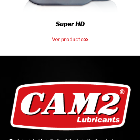
Marine Premium T
Ver producto