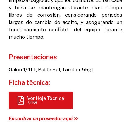
limpieza exigidos, y que los cojinetes de bancada
y biela se mantengan durante más tiempo
libres de corrosión, considerando períodos
largos de cambio de aceite, y asegurando un
funcionamiento confiable del equipo durante
mucho tiempo.
Presentaciones
Galón 1/4Lt, Balde 5gl, Tambor 55gl
Ficha técnica:
Ver Hoja Técnica
73 KB
Encontrar un proveedor aquí