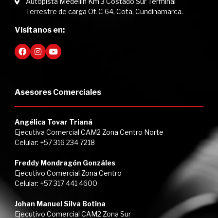
Autopista Medellín Km 3 Costado Sur Terminal
Terrestre de carga Of. C 64, Cota, Cundinamarca.
Visítanos en:
Asesores Comerciales
Angélica Tovar Trianá
Ejecutiva Comercial CAM2 Zona Centro Norte
Celular: +57 316 234 7218
Freddy Mondragón Gonzáles
Ejecutivo Comercial Zona Centro
Celular: +57 317 441 4600
Johan Manuel Silva Botina
Ejecutivo Comercial CAM2 Zona Sur