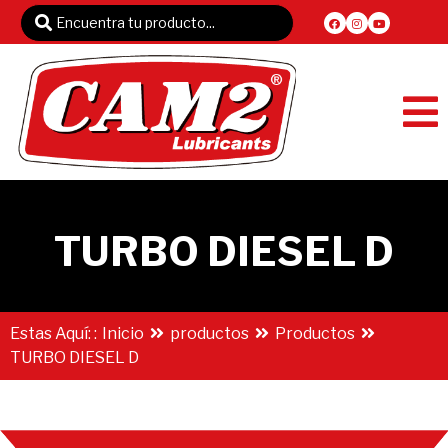
TURBO DIESEL D
Estas Aquí: :
Inicio
productos
Productos
TURBO DIESEL D