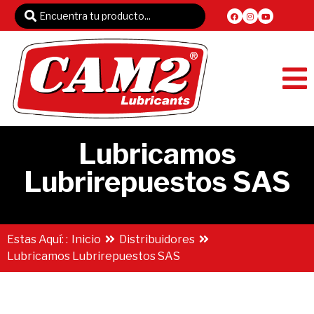
Lubricamos
Lubrirepuestos SAS
Estas Aquí: :
Inicio
Distribuidores
Lubricamos Lubrirepuestos SAS